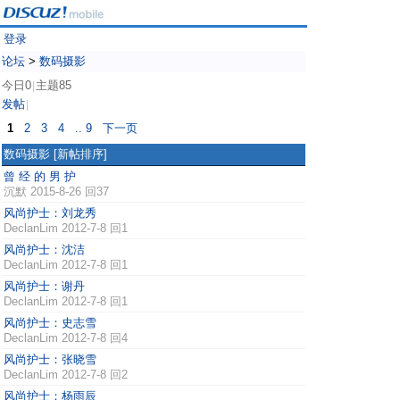
登录
论坛
>
数码摄影
今日0
主题85
|
发帖
|
1
2
3
4
.. 9
下一页
数码摄影
[新帖排序]
曾 经 的 男 护
沉默
2015-8-26 回37
风尚护士：刘龙秀
DeclanLim
2012-7-8 回1
风尚护士：沈洁
DeclanLim
2012-7-8 回1
风尚护士：谢丹
DeclanLim
2012-7-8 回1
风尚护士：史志雪
DeclanLim
2012-7-8 回4
风尚护士：张晓雪
DeclanLim
2012-7-8 回2
风尚护士：杨雨辰