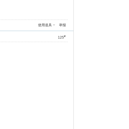
使用道具
举报
#
125