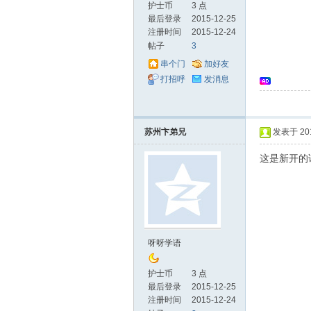
护士币
3 点
最后登录
2015-12-25
注册时间
2015-12-24
帖子
3
串个门
加好友
打招呼
发消息
士
苏州卞弟兄
发表于 2015
这是新开的
呀呀学语
网
护士币
3 点
最后登录
2015-12-25
注册时间
2015-12-24