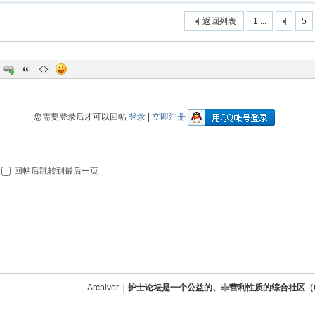
返回列表
1 ...
5
您需要登录后才可以回帖
登录
|
立即注册
回帖后跳转到最后一页
Archiver
|
护士论坛是一个公益的、非营利性质的综合社区（QQ：