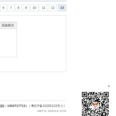
6
7
8
9
10
11
12
13
高级模式
×
1454717713）
(
粤ICP备10205123号-1
)
GMT+8, 2026-8-6 16:55