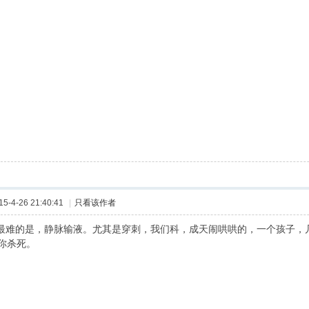
-4-26 21:40:41
|
只看该作者
难的是，静脉输液。尤其是穿刺，我们科，成天闹哄哄的，一个孩子，
你杀死。