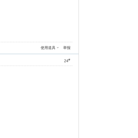
使用道具
举报
#
24