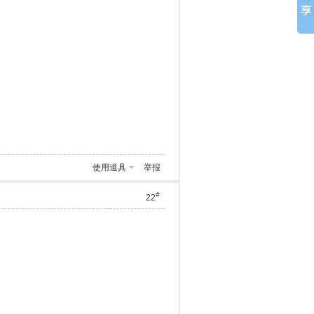
使用道具
举报
#
22