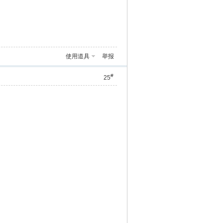
使用道具
举报
#
25