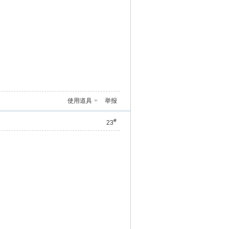
使用道具
举报
#
23