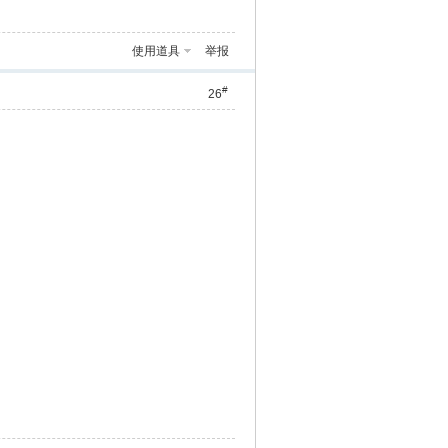
使用道具
举报
#
26