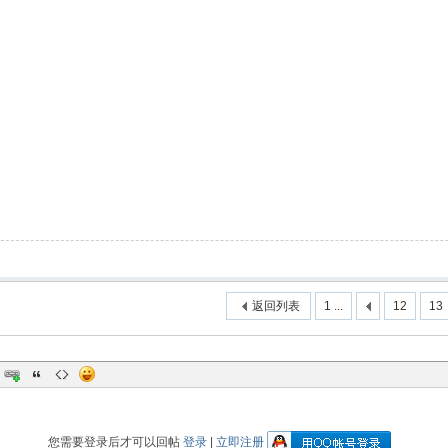
返回列表
1 ...
12
13
您需要登录后才可以回帖
登录
|
立即注册